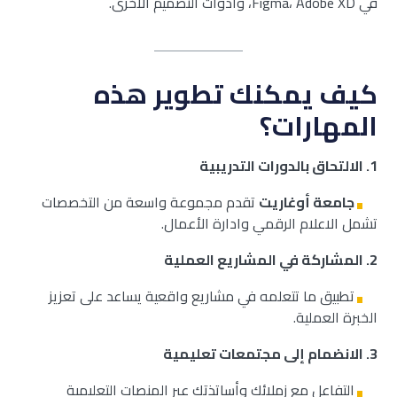
في Figma، Adobe XD، وأدوات التصميم الأخرى.
كيف يمكنك تطوير هذه
المهارات؟
1.
الالتحاق بالدورات التدريبية
جامعة أوغاريت
تقدم مجموعة واسعة من التخصصات
تشمل الاعلام الرقمي وادارة الأعمال.
2.
المشاركة في المشاريع العملية
تطبيق ما تتعلمه في مشاريع واقعية يساعد على تعزيز
الخبرة العملية.
3.
الانضمام إلى مجتمعات تعليمية
التفاعل مع زملائك وأساتذتك عبر المنصات التعليمية