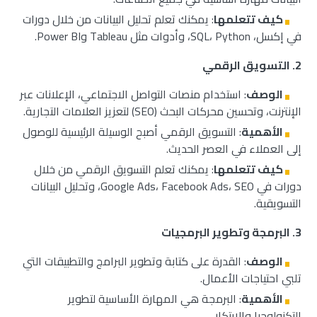
كيف تتعلمها
: يمكنك تعلم تحليل البيانات من خلال دورات
في إكسل، SQL، Python، وأدوات مثل Tableau وPower BI.
2.
التسويق الرقمي
الوصف
: استخدام منصات التواصل الاجتماعي، الإعلانات عبر
الإنترنت، وتحسين محركات البحث (SEO) لتعزيز العلامات التجارية.
الأهمية
: التسويق الرقمي أصبح الوسيلة الرئيسية للوصول
إلى العملاء في العصر الحديث.
كيف تتعلمها
: يمكنك تعلم التسويق الرقمي من خلال
دورات في Google Ads، Facebook Ads، SEO، وتحليل البيانات
التسويقية.
3.
البرمجة وتطوير البرمجيات
الوصف
: القدرة على كتابة وتطوير البرامج والتطبيقات التي
تلبي احتياجات الأعمال.
الأهمية
: البرمجة هي المهارة الأساسية لتطوير
التكنولوجيا والابتكار.