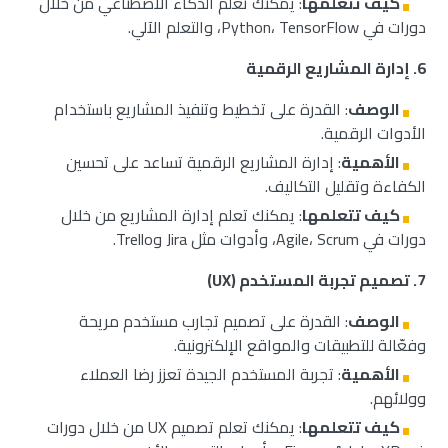
كيف تتعلمها
: يمكنك تعلم الذكاء الاصطناعي من خلال
دورات في Python، TensorFlow، والتعلم الآلي.
6.
إدارة المشاريع الرقمية
الوصف
: القدرة على تخطيط وتنفيذ المشاريع باستخدام
الأدوات الرقمية.
الأهمية
: إدارة المشاريع الرقمية تساعد على تحسين
الكفاءة وتقليل التكاليف.
كيف تتعلمها
: يمكنك تعلم إدارة المشاريع من خلال
دورات في Agile، Scrum، وأدوات مثل Jira وTrello.
7.
تصميم تجربة المستخدم
(UX)
الوصف
: القدرة على تصميم تجارب مستخدم مريحة
وفعّالة للتطبيقات والمواقع الإلكترونية.
الأهمية
: تجربة المستخدم الجيدة تعزز رضا العملاء
وولائهم.
كيف تتعلمها
: يمكنك تعلم تصميم UX من خلال دورات