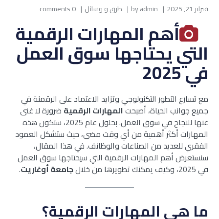
فبراير 21, 2025
admin
by
طرق و وسائل
0 comments
أهم المهارات الرقمية
التي يحتاجها سوق العمل
في 2025
مع تسارع التطور التكنولوجي وتزايد الاعتماد على الرقمنة في
جميع جوانب الحياة، أصبحت
المهارات الرقمية
ضرورة لا غنى
عنها للنجاح في سوق العمل. بحلول عام 2025، ستكون هذه
المهارات أكثر أهمية من أي وقت مضى، حيث ستشكل العمود
الفقري للعديد من الصناعات والوظائف. في هذا المقال،
سنستعرض أهم المهارات الرقمية التي سيحتاجها سوق العمل
في 2025، وكيف يمكنك تطويرها من خلال
جامعة أوغاريت
.
ما هي المهارات الرقمية؟