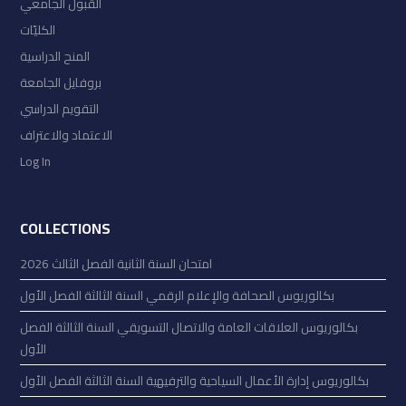
القبول الجامعي
الكليّات
المنح الدراسية
بروفايل الجامعة
التقويم الدراسي
الاعتماد والاعتراف
Log In
COLLECTIONS
امتحان السنة الثانية الفصل الثالث 2026
بكالوريوس الصحافة والإعلام الرقمي السنة الثالثة الفصل الأول
بكالوريوس العلاقات العامة والاتصال التسويقي السنة الثالثة الفصل
الأول
بكالوريوس إدارة الأعمال السياحية والترفيهية السنة الثالثة الفصل الأول