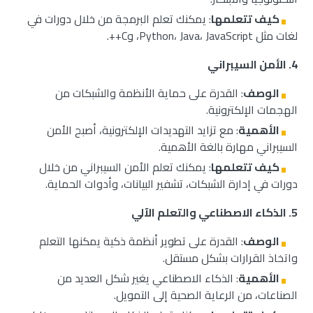
كيف تتعلمها
: يمكنك تعلم البرمجة من خلال دورات في
لغات مثل Python، Java، JavaScript، وC++.
4.
الأمن السيبراني
الوصف
: القدرة على حماية الأنظمة والشبكات من
الهجمات الإلكترونية.
الأهمية
: مع تزايد التهديدات الإلكترونية، أصبح الأمن
السيبراني مهارة بالغة الأهمية.
كيف تتعلمها
: يمكنك تعلم الأمن السيبراني من خلال
دورات في إدارة الشبكات، تشفير البيانات، وأدوات الحماية.
5.
الذكاء الاصطناعي والتعلم الآلي
الوصف
: القدرة على تطوير أنظمة ذكية يمكنها التعلم
واتخاذ القرارات بشكل مستقل.
الأهمية
: الذكاء الاصطناعي يغير شكل العديد من
الصناعات، من الرعاية الصحية إلى التمويل.