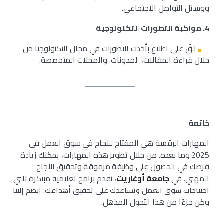
ووسائل التواصل الاجتماعي.
4.
مواكبة التطورات التكنولوجية
ابقَ على اطلاع بأحدث التطورات في مجال التكنولوجيا من
خلال قراءة المقالات، المدونات، والمجلات المتخصصة.
خاتمة
المهارات الرقمية هي المفتاح للنجاح في سوق العمل في
2025 وما بعده. من خلال تطوير هذه المهارات، يمكنك زيادة
فرصك في الحصول على وظيفة مرموقة وتحقيق النجاح
المهني. في
جامعة أوغاريت
، نقدم برامج تعليمية مبتكرة تلبي
احتياجات سوق العمل وتساعدك على تحقيق أهدافك. انضم إلينا
وكن جزءًا من هذا التحول المذهل.