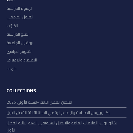
الرسوم الدراسية
القبول الجامعي
الكليّات
المنح الدراسية
بروفايل الجامعة
التقويم الدراسي
الاعتماد والاعتراف
Log In
COLLECTIONS
امتحان الفصل الثالث -السنة الأولى 2026
بكالوريوس الصحافة والإعلام الرقمي السنة الثالثة الفصل الأول
بكالوريوس العلاقات العامة والاتصال التسويقي السنة الثالثة الفصل
الأول