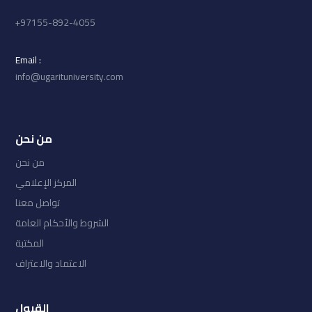
97155-892-4055+
: Email
info@ugarituniversity.com
من نحن
من نحن
المركز الإعلامي
تواصل معنا
الشروط والأحكام العامة
المكتبة
الاعتماد والاعتراف
القبول