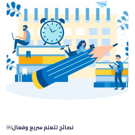
نصائح لتعلم سريع وفعال￼