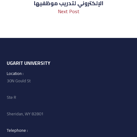
الإلكتروني لتدريب موظفيها
Next Post
UGARIT UNIVERSITY
: Location
30N Gould St
Ste R
Sheridan, WY 82801
: Telephone