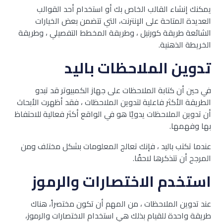
يمكنك إنشاء القالب الخاص بك أو استخدام أحد القوالب
العديدة المتاحة على الإنترنت، التي تتضمن بعض الخيارات
الشائعة طريقة كورنيل ، وطريقة المخطط التفصيلي ، وطريقة
الخريطة الذهنية.
تدوين الملاحظات باليد
في حين أن كتابة الملاحظات على جهاز الكمبيوتر قد تبدو
الطريقة الأكثر فاعلية لتدوين الملاحظات ، فقد أظهرت الأبحاث
أن تدوين الملاحظات يدويًا هو في الواقع أكثر فعالية للاحتفاظ
بها وفهمها.
عندما تكتب باليد ، فإنك تعالج المعلومات بشكل مختلف ومن
المرجح أن تتذكرها لاحقًا.
استخدم الاختصارات والرموز
عند تدوين الملاحظات ، من المهم أن تكون مختصراً، هناك
طريقة واحدة للقيام بذلك هي استخدام الاختصارات والرموز،