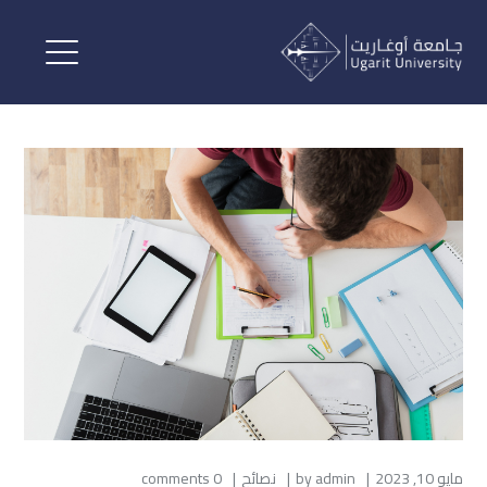
مايو 10, 2023
admin
by
نصائح
0 comments