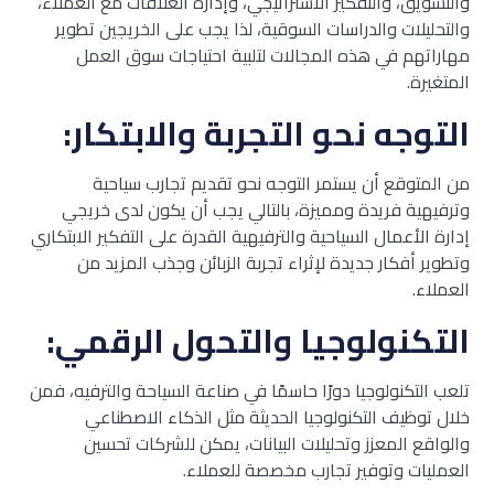
والتسويق، والتفكير الاستراتيجي، وإدارة العلاقات مع العملاء،
والتحليلات والدراسات السوقية، لذا يجب على الخريجين تطوير
مهاراتهم في هذه المجالات لتلبية احتياجات سوق العمل
المتغيرة.
التوجه نحو التجربة والابتكار:
من المتوقع أن يستمر التوجه نحو تقديم تجارب سياحية
وترفيهية فريدة ومميزة، بالتالي يجب أن يكون لدى خريجي
إدارة الأعمال السياحية والترفيهية القدرة على التفكير الابتكاري
وتطوير أفكار جديدة لإثراء تجربة الزبائن وجذب المزيد من
العملاء.
التكنولوجيا والتحول الرقمي:
تلعب التكنولوجيا دورًا حاسمًا في صناعة السياحة والترفيه، فمن
خلال توظيف التكنولوجيا الحديثة مثل الذكاء الاصطناعي
والواقع المعزز وتحليلات البيانات، يمكن للشركات تحسين
العمليات وتوفير تجارب مخصصة للعملاء.