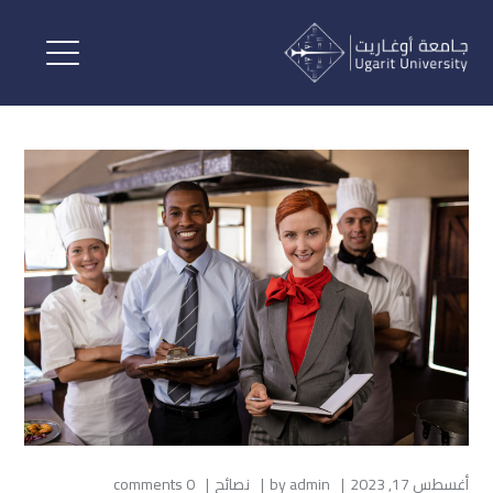
أغسطس 17, 2023
admin
by
نصائح
0 comments