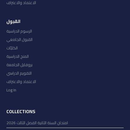
الاعتماد والاعتراف
القبول
الرسوم الدراسية
القبول الجامعي
الكليّات
المنح الدراسية
بروفايل الجامعة
التقويم الدراسي
الاعتماد والاعتراف
Log In
COLLECTIONS
امتحان السنة الثانية الفصل الثالث 2026