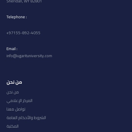
Sheridan, WY 82801
: Telephone
97155-892-4055+
: Email
info@ugarituniversity.com
من نحن
من نحن
المركز الإعلامي
تواصل معنا
الشروط والأحكام العامة
المكتبة