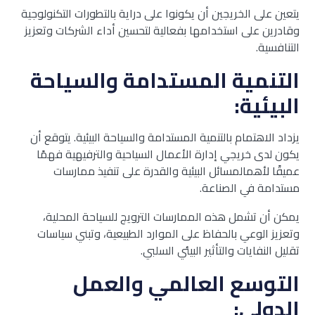
يتعين على الخريجين أن يكونوا على دراية بالتطورات التكنولوجية
وقادرين على استخدامها بفعالية لتحسين أداء الشركات وتعزيز
التنافسية.
التنمية المستدامة والسياحة
البيئية:
يزداد الاهتمام بالتنمية المستدامة والسياحة البيئية. يتوقع أن
يكون لدى خريجي إدارة الأعمال السياحية والترفيهية فهمًا
عميقًا لأهمالمسائل البيئية والقدرة على تنفيذ ممارسات
مستدامة في الصناعة.
يمكن أن تشمل هذه الممارسات الترويج للسياحة المحلية،
وتعزيز الوعي بالحفاظ على الموارد الطبيعية، وتبني سياسات
تقليل النفايات والتأثير البيئي السلبي.
التوسع العالمي والعمل
الدولي: