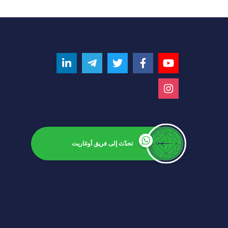
تحدّث إلى فريق أوغاريت