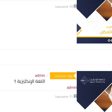
Lessons
10
admin
مواد مشتركة
اللغة الإنكليزية 1
admin
Lessons
11