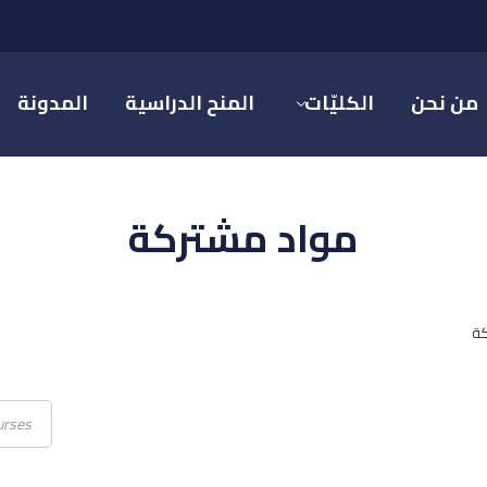
من نحن
الكليّات
المنح الدراسية
المدونة
مواد مشتركة
كة