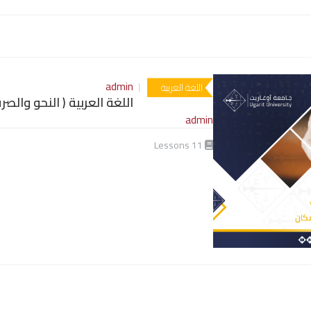
admin
اللغة العربية
اللغة العربية ( النحو والص
admin
Lessons
11