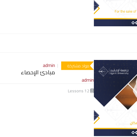
admin
مواد مشتركة
مبادئ الإحصاء
admin
Lessons
12