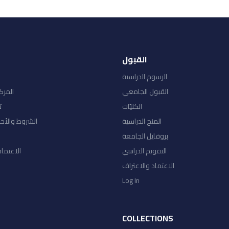
القبول
الرسوم الدراسية
القبول الجامعي
المرك
الكليّات
ت
المنح الدراسية
الشروط والأح
بروفايل الجامعة
التقويم الدراسي
الاعتماد
الاعتماد والاعتراف
Log In
COLLECTIONS