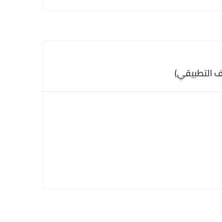
رف التطبيقي)