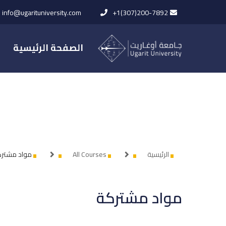
info@ugarituniversity.com
+1(307)200-7892
الصفحة الرئيسية
الرئيسية
All Courses
مواد مشتر
مواد مشتركة