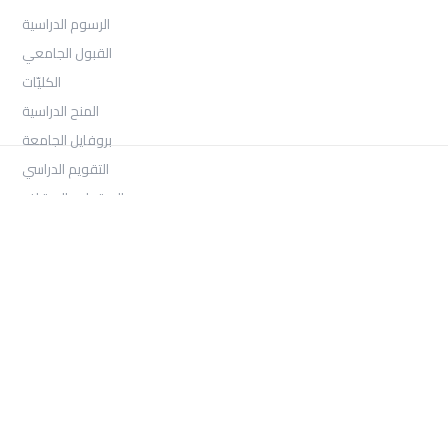
الرسوم الدراسية
القبول الجامعي
الكليّات
المنح الدراسية
بروفايل الجامعة
التقويم الدراسي
الاعتماد والاعتراف
Log In
COLLECTIONS
امتحان السنة الثانية الفصل الثالث 2026
بكالوريوس الصحافة والإعلام الرقمي السنة الثالثة الفصل الأول
بكالوريوس العلاقات العامة والاتصال التسويقي السنة الثالثة الفصل
الأول