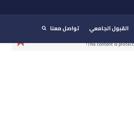
القبول الجامعي
تواصل معنا
This content is protec
2