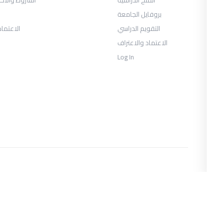
بروفايل الجامعة
التقويم الدراسي
الاعتماد
الاعتماد والاعتراف
Log In
COLLECTIONS
متحان السنة الثانية الفصل الثالث 2026
يوس الصحافة والإعلام الرقمي السنة
الثالثة الفصل الأول
العلاقات العامة والاتصال التسويقي
السنة الثالثة الفصل الأول
وس إدارة الأعمال السياحية والترفيهية
السنة الثالثة الفصل الأول
وس إدارة الأعمال السياحية والترفيهية