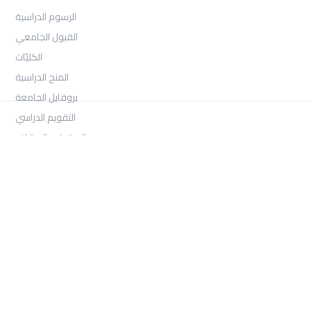
الرسوم الدراسية
القبول الجامعي
الكليّات
المنح الدراسية
بروفايل الجامعة
التقويم الدراسي
الاعتماد والاعتراف
Log In
COLLECTIONS
امتحان السنة الثانية الفصل الثالث 2026
بكالوريوس الصحافة والإعلام الرقمي السنة الثالثة الفصل الأول
بكالوريوس العلاقات العامة والاتصال التسويقي السنة الثالثة الفصل
الأول