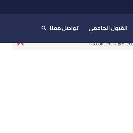
القبول الجامعي
تواصل معنا
This content is protec
2