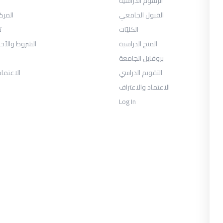
الرسوم الدراسية
القبول الجامعي
المرك
الكليّات
ت
المنح الدراسية
الشروط والأح
بروفايل الجامعة
التقويم الدراسي
الاعتماد
الاعتماد والاعتراف
Log In
COLLECTIONS
حان الفصل الثالث -السنة الأولى 2026
يوس الصحافة والإعلام الرقمي السنة
الثالثة الفصل الأول
العلاقات العامة والاتصال التسويقي
السنة الثالثة الفصل الأول