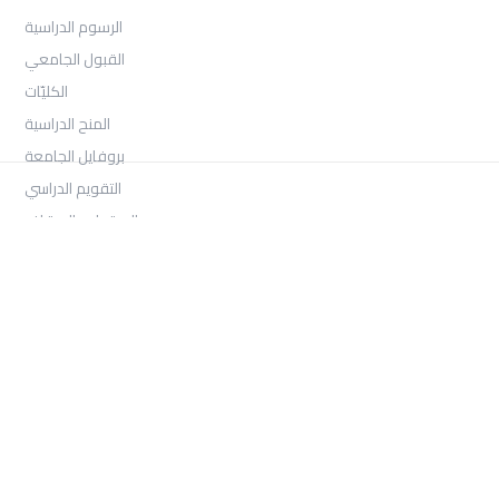
الرسوم الدراسية
القبول الجامعي
الكليّات
المنح الدراسية
بروفايل الجامعة
التقويم الدراسي
الاعتماد والاعتراف
Log In
COLLECTIONS
امتحان السنة الثانية الفصل الثالث 2026
بكالوريوس الصحافة والإعلام الرقمي السنة الثالثة الفصل الأول
بكالوريوس العلاقات العامة والاتصال التسويقي السنة الثالثة الفصل
الأول