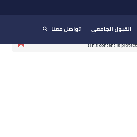
القبول الجامعي
تواصل معنا
This content is protec
2