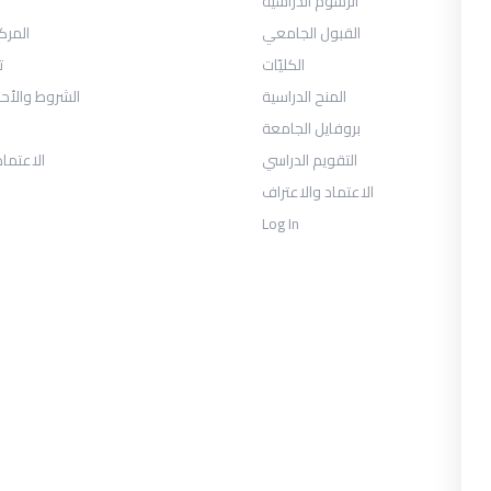
الرسوم الدراسية
القبول الجامعي
المرك
الكليّات
ت
المنح الدراسية
الشروط والأح
بروفايل الجامعة
التقويم الدراسي
الاعتماد
الاعتماد والاعتراف
Log In
COLLECTIONS
حان الفصل الثالث -السنة الأولى 2026
يوس الصحافة والإعلام الرقمي السنة
الثالثة الفصل الأول
العلاقات العامة والاتصال التسويقي
السنة الثالثة الفصل الأول