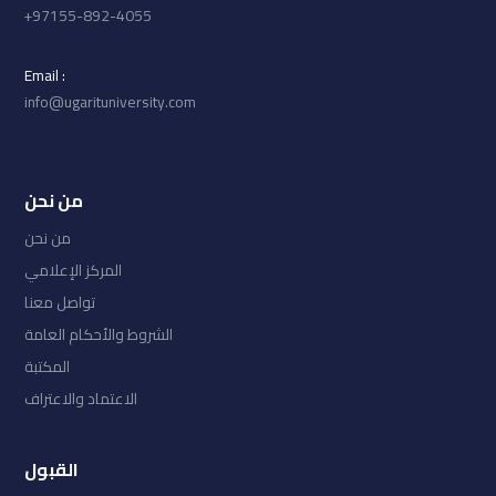
97155-892-4055+
: Email
info@ugarituniversity.com
من نحن
من نحن
المركز الإعلامي
تواصل معنا
الشروط والأحكام العامة
المكتبة
الاعتماد والاعتراف
القبول