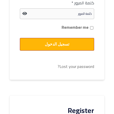
كلمة المرور
*
Remember me
تسجيل الدخول
Lost your password?
Register