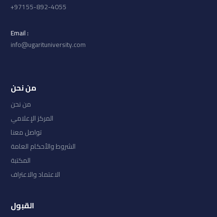
97155-892-4055+
: Email
info@ugarituniversity.com
من نحن
من نحن
المركز الإعلامي
تواصل معنا
الشروط والأحكام العامة
المكتبة
الاعتماد والاعتراف
القبول