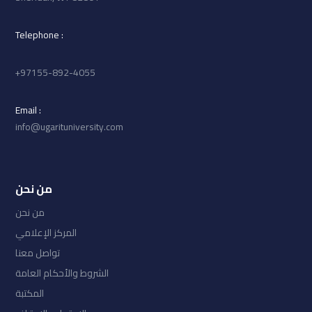
: Telephone
97155-892-4055+
: Email
info@ugarituniversity.com
من نحن
من نحن
المركز الإعلامي
تواصل معنا
الشروط والأحكام العامة
المكتبة