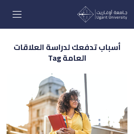
أسباب تدفعك لدراسة العلاقات
العامة Tag