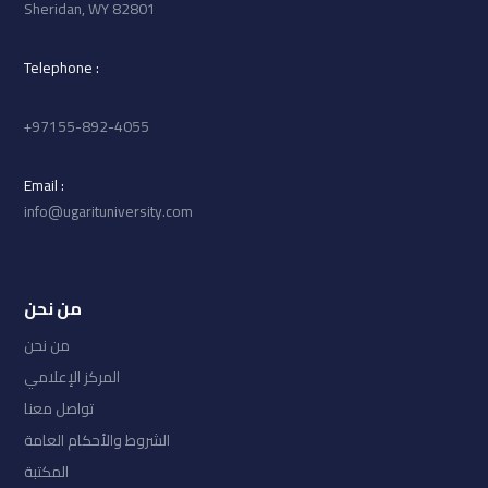
Sheridan, WY 82801
: Telephone
97155-892-4055+
: Email
info@ugarituniversity.com
من نحن
من نحن
المركز الإعلامي
تواصل معنا
الشروط والأحكام العامة
المكتبة