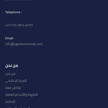
: Telephone
97155-892-4055+
: Email
info@ugarituniversity.com
من نحن
من نحن
المركز الإعلامي
تواصل معنا
الشروط والأحكام العامة
المكتبة