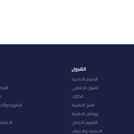
القبول
الرسوم الدراسية
القبول الجامعي
المرك
الكليّات
ت
المنح الدراسية
الشروط والأح
بروفايل الجامعة
التقويم الدراسي
الاعتماد
الاعتماد والاعتراف