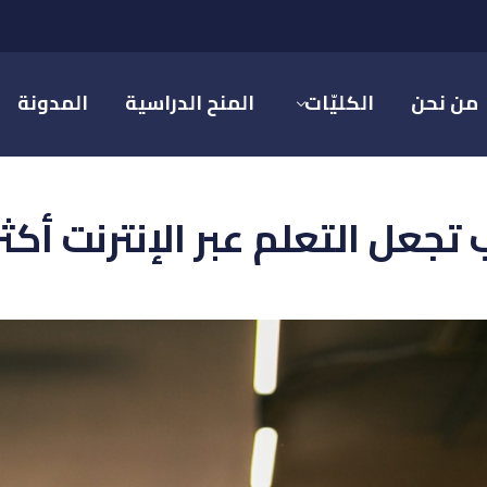
من نحن
الكليّات
المنح الدراسية
المدونة
عل التعلم عبر الإنترنت أكثر فع