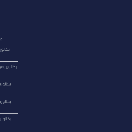
امت
بكالور
بكالوريوس 
بكالوري
بكالوري
بكالوري