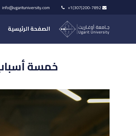
info@ugarituniversity.com
+1(307)200-7892
الصفحة الرئيسية
خمسة أسباب تج