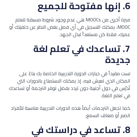
6.
إنها مفتوحة للجميع
ميزة أخرى من MOOCs هي عدم وجود شروط مسبقة لتعلم
MOOC، يمكنك التسجيل في أي فصل بغض النظر عن خلفيتك أو
عمرك، فقط كن مستعداً لبذل الجهد.
7.
تساعدك في تعلم لغة
جديدة
لست مقيداً في خيارات الدورة التدريبية الخاصة بك بناءً على
المكان الذي تعيش فيه، إذ يمكنك الاستمتاع بالدورات التي
تُدرّس في دول أجنبية دون تردد بفضل توفر الترجمة أو تساعدك
في تعلم اللغة.
كما تجعل الترجمات أيضاً هذه الدورات التدريبية مناسبة للأفراد
الصم أو ضعاف السمع.
8.
تساعد في دراستك في