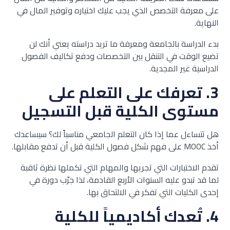
على معرفة التخصص الذي يجب عليك اختياره وتوفير المال في
النهاية.
بدء الدراسة بالجامعة ومعرفة ما تريد دراسته يعني أنك لن
تضيع الوقت في التنقل بين التخصصات ودفع تكاليف الفصول
الدراسية غير المجدية.
3.
تعرفك على التعلم على
مستوى الكلية قبل التسجيل
هل تتساءل عما إذا كان التعلم الجامعي مناسباً لك؟ سيساعدك
أخذ MOOC على فهم شكل فصول الكلية قبل أن تدفع مقابلها.
تقدم الاختبارات التي تجريها والمهام التي تكملها نظرة ثاقبة
لما قد تبدو عليه السنوات الأربع القادمة، لذا جرّب دورة في
إحدى الكليات التي تفكر في الالتحاق بها.
4
. تُعدك أكاديمياً للكلية