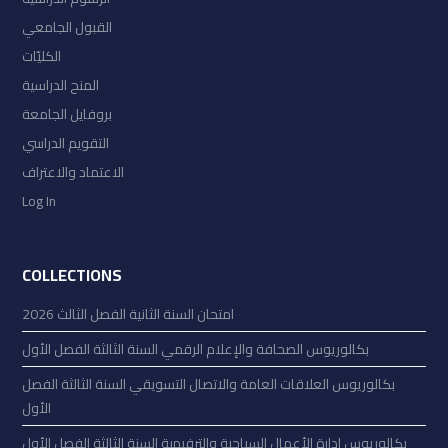
القبول الجامعي
الكليّات
المنح الدراسية
بروفايل الجامعة
التقويم الدراسي
الاعتماد والاعتراف
Log In
COLLECTIONS
امتحان السنة الثانية الفصل الثالث 2026
بكالوريوس الصحافة والإعلام الرقمي السنة الثالثة الفصل الأول
بكالوريوس العلاقات العامة والاتصال التسويقي السنة الثالثة الفصل
الأول
بكالوريوس إدارة الأعمال السياحية والترفيهية السنة الثالثة الفصل الأول