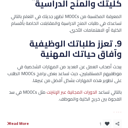
كليتك والمنح الدراسية
المعرفة المكتسبة من MOOCs تظهر جديتك في التعلم بالتالي
تساعدك في طلبات المنح الدراسية والمقابلات الخاصة بأقسام
الكلية أو الاهتمامات الأخرى.
9.
تعزز طلباتك الوظيفية
وآفاق حياتك المهنية
يبحث أصحاب العمل عن العديد من المهارات الشخصية في
موظفيهم المستقبليين، حيث تساعد بعض برامج MOOCs الطلاب
على تطوير هذه المهارات بشكل أفضل من غيرها.
بالتالي تساعد
الدورات المجانية عبر الإنترنت
مثل MOOCs في سد
الفجوة بين خريج الكلية والموظف.
bento4d
slot resmi
situs toto
situs bola
1
Read More