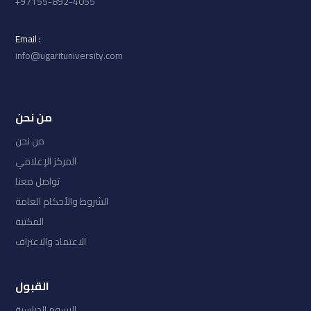
97155-892-4055+
: Email
info@ugarituniversity.com
من نحن
من نحن
المركز الإعلامي
تواصل معنا
الشروط والأحكام العامة
المكتبة
الاعتماد والاعتراف
القبول
الرسوم الدراسية