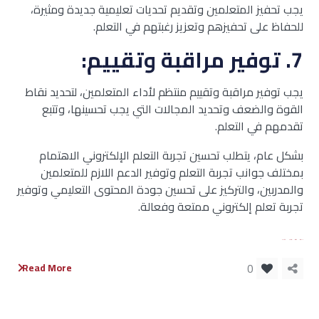
يجب تحفيز المتعلمين وتقديم تحديات تعليمية جديدة ومثيرة،
للحفاظ على تحفيزهم وتعزيز رغبتهم في التعلم.
7. توفير مراقبة وتقييم:
يجب توفير مراقبة وتقييم منتظم لأداء المتعلمين، لتحديد نقاط
القوة والضعف وتحديد المجالات التي يجب تحسينها، وتتبع
تقدمهم في التعلم.
بشكل عام، يتطلب تحسين تجربة التعلم الإلكتروني الاهتمام
بمختلف جوانب تجربة التعلم وتوفير الدعم اللازم للمتعلمين
والمدربين، والتركيز على تحسين جودة المحتوى التعليمي وتوفير
تجربة تعلم إلكتروني ممتعة وفعالة.
bento4d
slot resmi
situs toto
situs bola
0
Read More