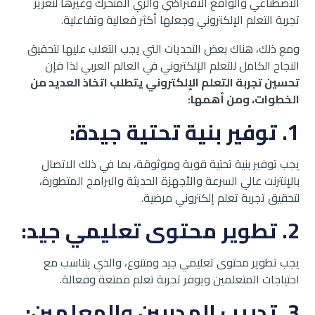
الاصطناعي والواقع الافتراضي والزي المتحرك وغيرها لتعزيز
تجربة التعلم الإلكتروني وجعلها أكثر فعالية وتفاعلية.
ومع ذلك، هناك بعض التحديات التي يجب التغلب عليها لتحقيق
النجاح الكامل للتعلم الإلكتروني في العالم العربي لذا فإن
تحسين تجربة التعلم الإلكتروني يتطلب اتخاذ العديد من
الخطوات، ومن أهمها:
1. توفير بنية تحتية جيدة:
يجب توفير بنية تحتية قوية وموثوقة، بما في ذلك الاتصال
بالإنترنت عالي السرعة والأجهزة الحديثة والبرامج المتطورة،
لتحقيق تجربة تعلم إلكتروني مرضية.
2. تطوير محتوى تعليمي جيد:
يجب تطوير محتوى تعليمي جيد ومتنوع، والذي يتناسب مع
احتياجات المتعلمين ويوفر تجربة تعلم ممتعة وفعالة.
3. تدريب المدربين والمعلمين: