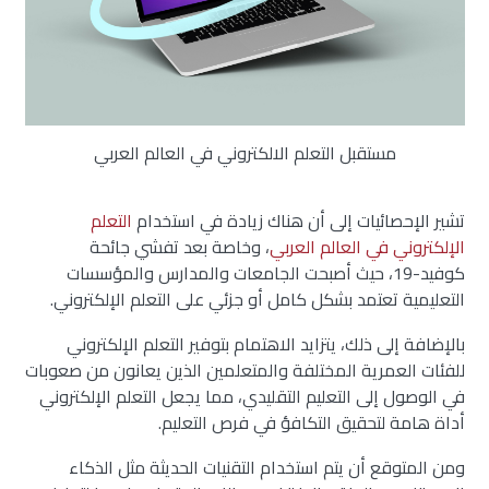
مستقبل التعلم الالكتروني في العالم العربي
تشير الإحصائيات إلى أن هناك زيادة في استخدام
التعلم
الإلكتروني في العالم العربي
، وخاصة بعد تفشي جائحة
كوفيد-19، حيث أصبحت الجامعات والمدارس والمؤسسات
التعليمية تعتمد بشكل كامل أو جزئي على التعلم الإلكتروني.
بالإضافة إلى ذلك، يتزايد الاهتمام بتوفير التعلم الإلكتروني
للفئات العمرية المختلفة والمتعلمين الذين يعانون من صعوبات
في الوصول إلى التعليم التقليدي، مما يجعل التعلم الإلكتروني
أداة هامة لتحقيق التكافؤ في فرص التعليم.
ومن المتوقع أن يتم استخدام التقنيات الحديثة مثل الذكاء