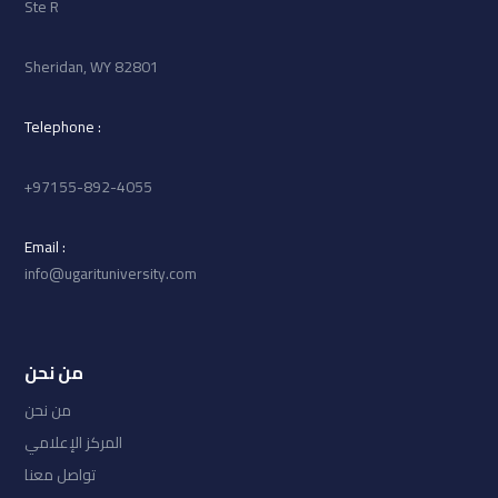
Ste R
Sheridan, WY 82801
: Telephone
97155-892-4055+
: Email
info@ugarituniversity.com
من نحن
من نحن
المركز الإعلامي
تواصل معنا