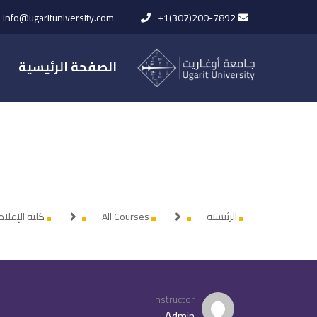
info@ugarituniversity.com
+1(307)200-7892
الصفحة الرئيسية
الرئيسية
All Courses
كلية الإعلا
Instructor
Admin