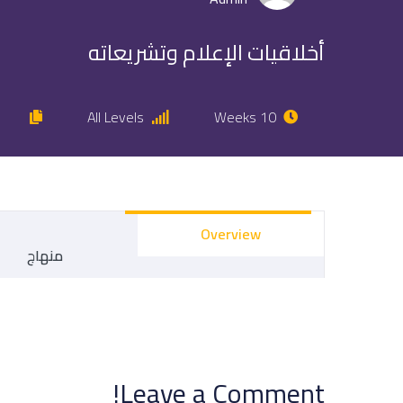
أخلاقيات الإعلام وتشريعاته
All Levels
10 Weeks
Overview
منهاج
Leave a Comment!