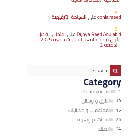
donia.raeed
على
السياحة الترفيهية 1
Dunya Raed Abu abid
على
امتحان الفصل
الأول منحة جامعة أوغاريت دفعة 2025
-الدفعة 2
Category
Uncategorized
4
طرق و وسائل
19
معلومات وإحصائيات
16
مفاهيم وتعريفات
26
نصائح
24