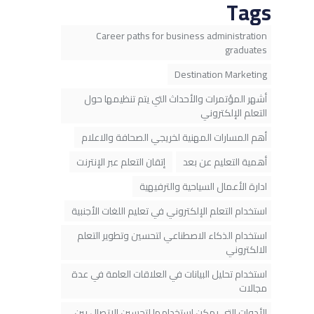
Tags
Career paths for business administration
graduates
Destination Marketing
أشهر المؤتمرات والأحداث التي يتم تنظيمها حول
التعلم الإلكتروني
أهم المسارات المهنية لخريجي الصحافة والاعلام
أهمية التعليم عن بعد
إتقان التعلم عبر الإنترنت
ادارة الأعمال السياحية والترفيهية
استخدام التعلم الإلكتروني في تعليم اللغات الأجنبية
استخدام الذكاء الاصطناعي لتحسين وتطوير التعلم
الالكتروني
استخدام تحليل البيانات في العلاقات العامة في عدة
مجالات
الأدوات التي يمكن استخدامها لتحسين الاتصال بين