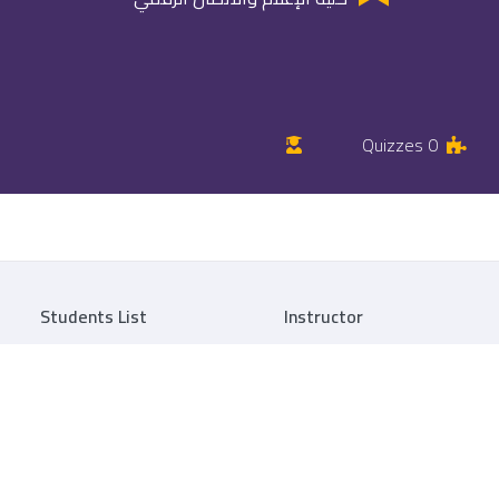
0 Quizzes
Students List
Instructor