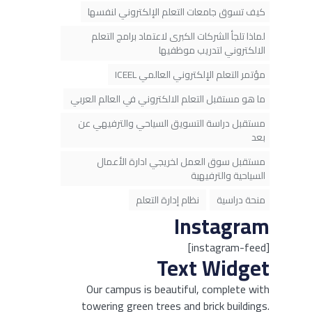
كيف تسوق جامعات التعلم الإلكتروني لنفسها
لماذا تلجأ الشركات الكبرى لاعتماد برامج التعلم
الالكتروني لتدريب موظفيها
مؤتمر التعلم الإلكتروني العالمي ICEEL
ما هو مستقبل التعلم الالكتروني في العالم العربي
مستقبل دراسة التسويق السياحي والترفيهي عن
بعد
مستقبل سوق العمل لخريجي ادارة الأعمال
السياحية والترفيهية
منحة دراسية
نظام إدارة التعلم
Instagram
[instagram-feed]
Text Widget
Our campus is beautiful, complete with
towering green trees and brick buildings.