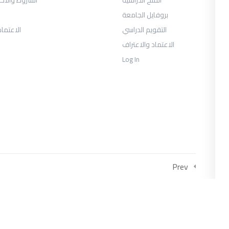
بروفايل الجامعة
التقويم الدراسي
الاعتماد
الاعتماد والاعتراف
Log In
COLLECTIONS
متحان السنة الثانية الفصل الثالث 2026
يوس الصحافة والإعلام الرقمي السنة
الثالثة الفصل الأول
العلاقات العامة والاتصال التسويقي
Prev
السنة الثالثة الفصل الأول
وس إدارة الأعمال السياحية والترفيهية
السنة الثالثة الفصل الأول
وس إدارة الأعمال السياحية والترفيهية