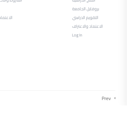
بروفايل الجامعة
التقويم الدراسي
الاعتماد
الاعتماد والاعتراف
Log In
COLLECTIONS
متحان السنة الثانية الفصل الثالث 2026
يوس الصحافة والإعلام الرقمي السنة
الثالثة الفصل الأول
العلاقات العامة والاتصال التسويقي
Prev
السنة الثالثة الفصل الأول
وس إدارة الأعمال السياحية والترفيهية
السنة الثالثة الفصل الأول
وس إدارة الأعمال السياحية والترفيهية