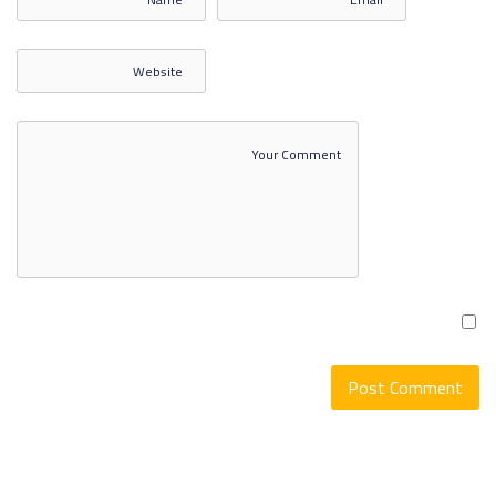
إدارة العمليات والفعاليات 2
الاختبار الثاني إدارة العمليات
والفعاليات
إدارة العمليات والفعاليات 3
إدارة العمليات والفعاليات 4