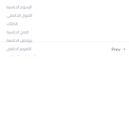
الرسوم الدراسية
القبول الجامعي
الكليّات
المنح الدراسية
بروفايل الجامعة
التقويم الدراسي
Prev
الاعتماد والاعتراف
Log In
COLLECTIONS
امتحان السنة الثانية الفصل الثالث 2026
بكالوريوس الصحافة والإعلام الرقمي السنة الثالثة الفصل الأول
بكالوريوس العلاقات العامة والاتصال التسويقي السنة الثالثة الفصل
الأول