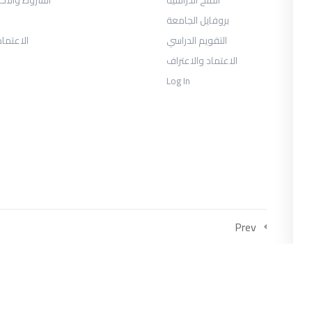
بروفايل الجامعة
التقويم الدراسي
الاعتماد
الاعتماد والاعتراف
Log In
COLLECTIONS
متحان السنة الثانية الفصل الثالث 2026
يوس الصحافة والإعلام الرقمي السنة
الثالثة الفصل الأول
العلاقات العامة والاتصال التسويقي
Prev
السنة الثالثة الفصل الأول
وس إدارة الأعمال السياحية والترفيهية
السنة الثالثة الفصل الأول
وس إدارة الأعمال السياحية والترفيهية