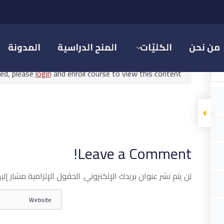
الإعلام الرقمي والمجتمع
من نحن
الكليّات
المنح الدراسية
المدونة
ted, please
login
and enroll course to view this content!
الإعلام الرقمي والمجتمع
Leave a Comment!
م والاتصال الرقمي
الإعلام الرقمي والمجتمع
لن يتم نشر عنوان بريدك الإلكتروني.
الحقول الإلزامية مشار إليه