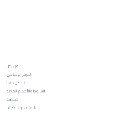
97155-892-4055+
: Email
info@ugarituniversity.com
من نحن
من نحن
المركز الإعلامي
تواصل معنا
الشروط والأحكام العامة
المكتبة
الاعتماد والاعتراف
القبول