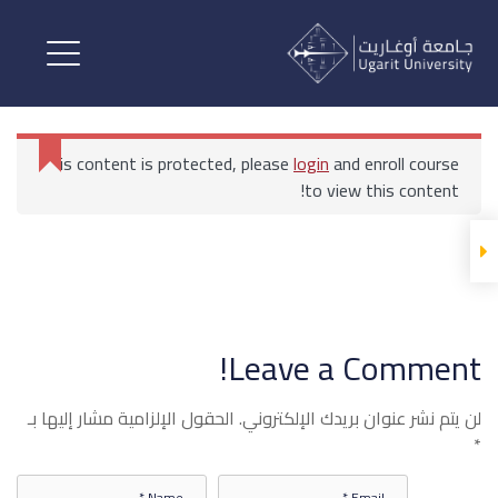
الاتصال الدولي
المحاضرات
This content is protected, please
login
and enroll course
الاتصال الدولي
to view this content!
الاتصال الدولي 1
الرئيسية
All Courses
كلية الإعلام والاتصال الرقمي
الاتصال الدولي
Leave a Comment!
الاتصال الدولي 2
لن يتم نشر عنوان بريدك الإلكتروني.
الحقول الإلزامية مشار إليها بـ
*