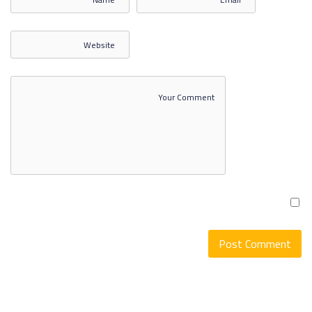
التسويق السياحي والترفيهي 2
الاختبار الثاني التسويق السياحي
والترفيهي
التسويق السياحي والترفيهي 3
SHOW MORE ITEMS