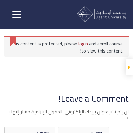
الرأي العام
المحاضرات
This content is protected, please
login
and enroll course
الرأي العام
to view this content!
الرأي العام المحاضرة الأولى
الرئيسية
All Courses
كلية الإعلام والاتصال الرقمي
الرأي العام
Leave a Comment!
الرأي العام المحاضرة الثانية
لن يتم نشر عنوان بريدك الإلكتروني.
الحقول الإلزامية مشار إليها بـ
*