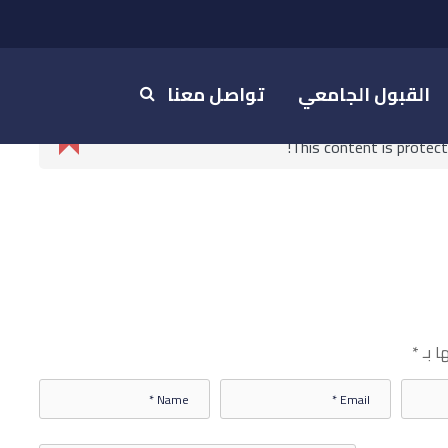
القبول الجامعي
تواصل معنا
This content is protec
هية
ية
ا بـ
*