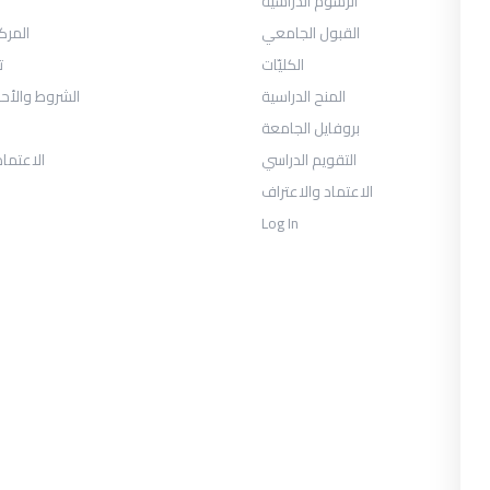
الرسوم الدراسية
القبول الجامعي
المرك
الكليّات
ت
المنح الدراسية
الشروط والأح
بروفايل الجامعة
التقويم الدراسي
الاعتماد
الاعتماد والاعتراف
Log In
COLLECTIONS
حان الفصل الثالث -السنة الأولى 2026
يوس الصحافة والإعلام الرقمي السنة
الثالثة الفصل الأول
العلاقات العامة والاتصال التسويقي
السنة الثالثة الفصل الأول