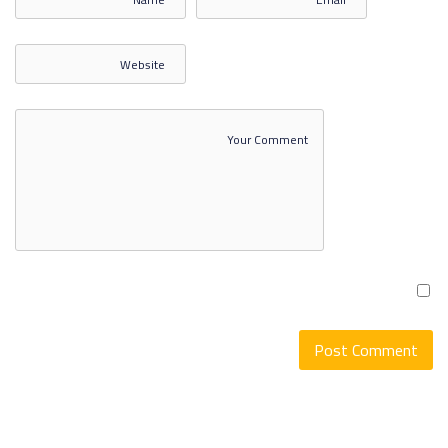
علم التسويق 3
علم التسويق 4
علم التسويق 5
SHOW MORE ITEMS