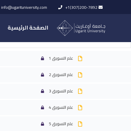
info@ugarituniversity.com
+1(307)200-7892
الصفحة الرئيسية
الفديوهات
علم التسويق 1
علم التسويق 2
الرئيسية
All Courses
علم التسوي
علم التسويق 3
علم التسويق 4
علم التسويق 5