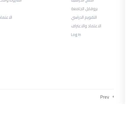
بروفايل الجامعة
التقويم الدراسي
الاعتماد
الاعتماد والاعتراف
Log In
COLLECTIONS
متحان السنة الثانية الفصل الثالث 2026
يوس الصحافة والإعلام الرقمي السنة
الثالثة الفصل الأول
العلاقات العامة والاتصال التسويقي
Prev
السنة الثالثة الفصل الأول
وس إدارة الأعمال السياحية والترفيهية
السنة الثالثة الفصل الأول
وس إدارة الأعمال السياحية والترفيهية