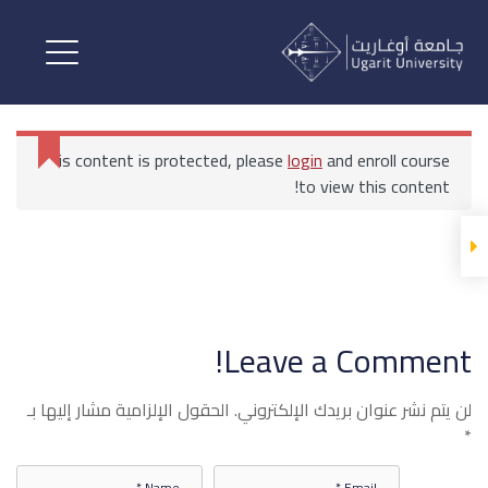
اللغة الإنكليزية 2
المحاضرات
This content is protected, please
login
and enroll course
اللغة الإنكليزية 2
to view this content!
اللغة الانكليزية 2 المحاضرة 1
الرئيسية
All Courses
كلية الإعلام والاتصال الرقمي
اللغة الإنكليزية 2
Leave a Comment!
اللغة الانكليزية 2 المحاضرة 2
لن يتم نشر عنوان بريدك الإلكتروني.
الحقول الإلزامية مشار إليها بـ
*