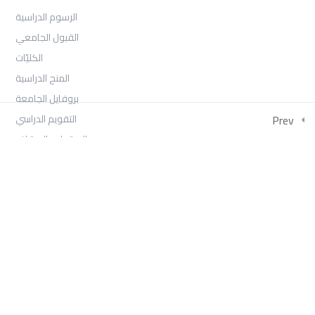
الرسوم الدراسية
القبول الجامعي
الكليّات
المنح الدراسية
بروفايل الجامعة
التقويم الدراسي
Prev
الاعتماد والاعتراف
Log In
COLLECTIONS
امتحان السنة الثانية الفصل الثالث 2026
بكالوريوس الصحافة والإعلام الرقمي السنة الثالثة الفصل الأول
بكالوريوس العلاقات العامة والاتصال التسويقي السنة الثالثة الفصل
الأول