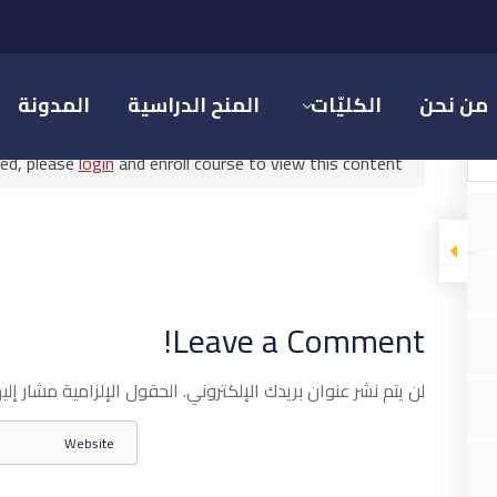
مبادئ المالية والمحاسبة
من نحن
الكليّات
المنح الدراسية
المدونة
ted, please
login
and enroll course to view this content!
مبادئ المالية والمحاسبة
Leave a Comment!
دارة الأعمال السياحية والترفيهية
مبادئ المالية والمحاسبة
لن يتم نشر عنوان بريدك الإلكتروني.
الحقول الإلزامية مشار إليه