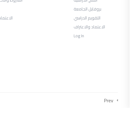
بروفايل الجامعة
التقويم الدراسي
الاعتماد
الاعتماد والاعتراف
Log In
COLLECTIONS
متحان السنة الثانية الفصل الثالث 2026
يوس الصحافة والإعلام الرقمي السنة
الثالثة الفصل الأول
العلاقات العامة والاتصال التسويقي
Prev
السنة الثالثة الفصل الأول
وس إدارة الأعمال السياحية والترفيهية
السنة الثالثة الفصل الأول
وس إدارة الأعمال السياحية والترفيهية