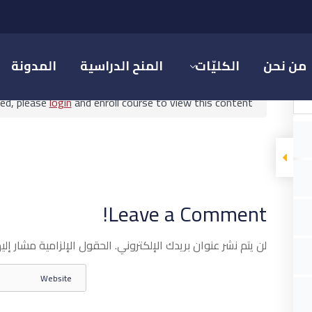
مدخل إلى العلاقات العامة
من نحن
الكليّات
المنح الدراسية
المدونة
ted, please
login
and enroll course to view this content!
مدخل إلى العلاقات العامة
Leave a Comment!
علاقات العامة
لن يتم نشر عنوان بريدك الإلكتروني.
الحقول الإلزامية مشار إليه