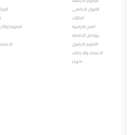
الرسوم الدراسية
القبول الجامعي
المرك
الكليّات
ت
المنح الدراسية
الشروط والأح
بروفايل الجامعة
التقويم الدراسي
الاعتماد
الاعتماد والاعتراف
Log In
COLLECTIONS
حان الفصل الثالث -السنة الأولى 2026
يوس الصحافة والإعلام الرقمي السنة
الثالثة الفصل الأول
العلاقات العامة والاتصال التسويقي
السنة الثالثة الفصل الأول