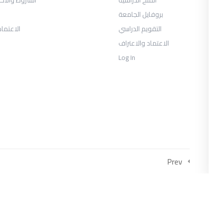
بروفايل الجامعة
التقويم الدراسي
الاعتماد
الاعتماد والاعتراف
Log In
COLLECTIONS
متحان السنة الثانية الفصل الثالث 2026
يوس الصحافة والإعلام الرقمي السنة
الثالثة الفصل الأول
العلاقات العامة والاتصال التسويقي
Prev
السنة الثالثة الفصل الأول
وس إدارة الأعمال السياحية والترفيهية
السنة الثالثة الفصل الأول
وس إدارة الأعمال السياحية والترفيهية