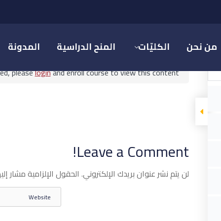
نظريات العلاقات العامة
من نحن
الكليّات
المنح الدراسية
المدونة
ted, please
login
and enroll course to view this content!
نظريات العلاقات العامة
Leave a Comment!
اقات العامة
لن يتم نشر عنوان بريدك الإلكتروني.
الحقول الإلزامية مشار إليه